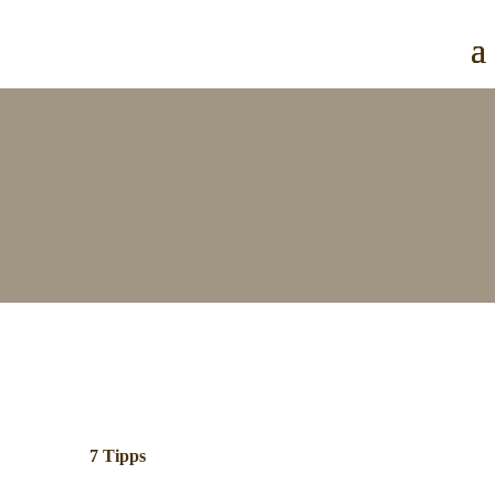
[gtranslate]
7 Tipps