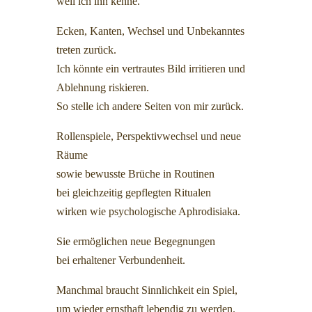
weil ich ihn kenne.
Ecken, Kanten, Wechsel und Unbekanntes
treten zurück.
Ich könnte ein vertrautes Bild irritieren und
Ablehnung riskieren.
So stelle ich andere Seiten von mir zurück.
Rollenspiele, Perspektivwechsel und neue
Räume
sowie bewusste Brüche in Routinen
bei gleichzeitig gepflegten Ritualen
wirken wie psychologische Aphrodisiaka.
Sie ermöglichen neue Begegnungen
bei erhaltener Verbundenheit.
Manchmal braucht Sinnlichkeit ein Spiel,
um wieder ernsthaft lebendig zu werden.